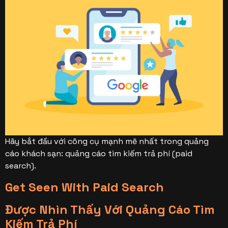
Hãy bắt đầu với công cụ mạnh mẽ nhất trong quảng
cáo khách sạn: quảng cáo tìm kiếm trả phí (paid
search).
Get Seen With Paid Search
Được Nhìn Thấy Với Quảng Cáo Tìm
Kiếm Trả Phí