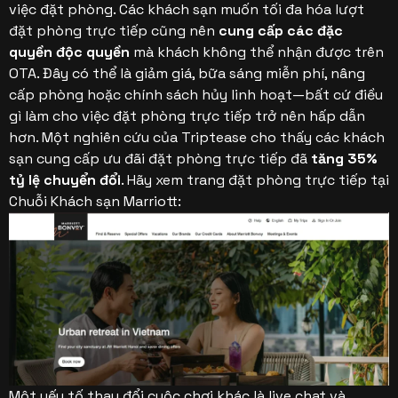
việc đặt phòng.
Các khách sạn muốn tối đa hóa lượt
đặt phòng trực tiếp cũng nên
cung cấp các đặc
quyền độc quyền
mà khách không thể nhận được trên
OTA. Đây có thể là giảm giá, bữa sáng miễn phí, nâng
cấp phòng hoặc chính sách hủy linh hoạt—bất cứ điều
gì làm cho việc đặt phòng trực tiếp trở nên hấp dẫn
hơn. Một nghiên cứu của Triptease cho thấy các khách
sạn cung cấp ưu đãi đặt phòng trực tiếp đã
tăng 35%
tỷ lệ chuyển đổi
.
Hãy xem trang đặt phòng trực tiếp tại
Chuỗi Khách sạn Marriott:
Một yếu tố thay đổi cuộc chơi khác là live chat và