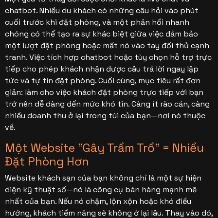
chatbot. Nhiều du khách có những câu hỏi vào phút
cuối trước khi đặt phòng, và một phản hồi nhanh
chóng có thể tạo ra sự khác biệt giữa việc đảm bảo
một lượt đặt phòng hoặc mất nó vào tay đối thủ cạnh
tranh. Việc tích hợp chatbot hoặc tùy chọn hỗ trợ trực
tiếp cho phép khách nhận được câu trả lời ngay lập
tức và tự tin đặt phòng. Cuối cùng, mục tiêu rất đơn
giản: làm cho việc khách đặt phòng trực tiếp với bạn
trở nên dễ dàng đến mức khó tin. Càng ít rào cản, càng
nhiều doanh thu ở lại trong túi của bạn—nơi nó thuộc
về.
Một Website "Gây Trầm Trồ" = Nhiều
Đặt Phòng Hơn
Website khách sạn của bạn không chỉ là một sự hiện
diện kỹ thuật số—nó là công cụ bán hàng mạnh mẽ
nhất của bạn. Nếu nó chậm, lộn xộn hoặc khó điều
hướng, khách tiềm năng sẽ không ở lại lâu. Thay vào đó,