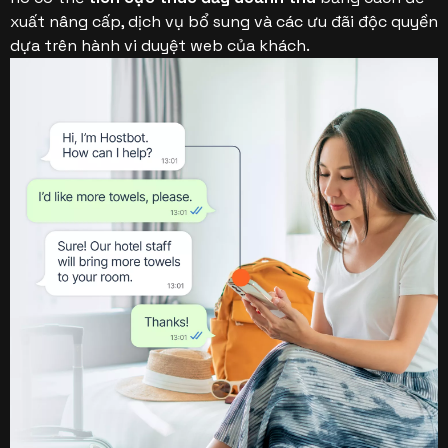
xuất nâng cấp, dịch vụ bổ sung và các ưu đãi độc quyền
dựa trên hành vi duyệt web của khách.