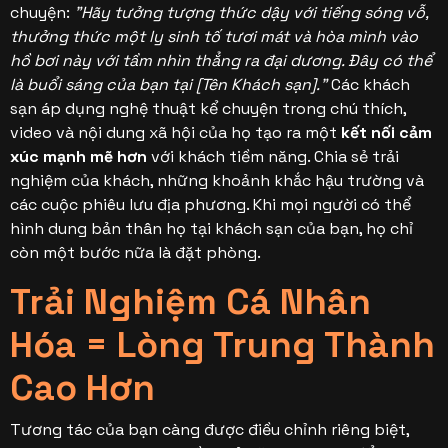
chuyện:
"Hãy tưởng tượng thức dậy với tiếng sóng vỗ,
thưởng thức một ly sinh tố tươi mát và hòa mình vào
hồ bơi này với tầm nhìn thẳng ra đại dương. Đây có thể
là buổi sáng của bạn tại [Tên Khách sạn]."
Các khách
sạn áp dụng nghệ thuật kể chuyện trong chú thích,
video và nội dung xã hội của họ tạo ra một
kết nối cảm
xúc mạnh mẽ hơn
với khách tiềm năng. Chia sẻ trải
nghiệm của khách, những khoảnh khắc hậu trường và
các cuộc phiêu lưu địa phương. Khi mọi người có thể
hình dung bản thân họ tại khách sạn của bạn, họ chỉ
còn một bước nữa là đặt phòng.
Trải Nghiệm Cá Nhân
Hóa = Lòng Trung Thành
Cao Hơn
Tương tác của bạn càng được điều chỉnh riêng biệt,