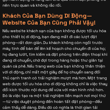
nên trực quan và không rắc rối.
Khách Của Bạn Dùng Di Động—
Website Của Bạn Cũng Phải Vậy!
Nếu website khách sạn của bạn không được tối ưu hóa
cho thiết bị di động, bạn đang mất đi các lượt đặt
phòng—rất đơn giản. Du khách không còn ngồi trước
máy tính để bàn để lên kế hoạch cho chuyến đi của họ;
họ đang lướt, tìm kiếm và đặt phòng trên điện thoại khi
đang di chuyển, chờ đợi trong hàng hoặc thư giãn tại
quán cà phê. Nếu trang web của bạn không thân thiện
với di động, chỉ mất một giây để họ chuyển sang đối
thủ cạnh tranh có trải nghiệm mượt mà hơn. Một trang
web được tối ưu hóa cho di động không chỉ là việc thay
đổi kích thước nội dung để vừa với màn hình nhỏ hơn.
Đó là việc tạo ra một trải nghiệm liền mạch nơi mọi thứ
—từ việc duyệt phòng đến hoàn tất đặt phòng—đều
cảm thấy dễ dàng. Điều đó có nghĩa là thời gian tải