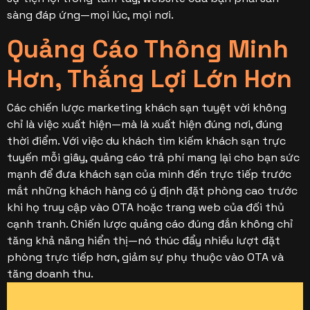
sàng đáp ứng—mọi lúc, mọi nơi.
Quảng Cáo Thông Minh
Hơn, Thắng Lợi Lớn Hơn
Các chiến lược marketing khách sạn tuyệt vời không
chỉ là việc xuất hiện—mà là xuất hiện đúng nơi, đúng
thời điểm. Với việc du khách tìm kiếm khách sạn trực
tuyến mỗi giây, quảng cáo trả phí mang lại cho bạn sức
mạnh để đưa khách sạn của mình đến trực tiếp trước
mắt những khách hàng có ý định đặt phòng cao trước
khi họ truy cập vào OTA hoặc trang web của đối thủ
cạnh tranh. Chiến lược quảng cáo đúng đắn không chỉ
tăng khả năng hiển thị—nó thúc đẩy nhiều lượt đặt
phòng trực tiếp hơn, giảm sự phụ thuộc vào OTA và
tăng doanh thu.