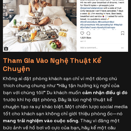
Tham Gia Vào Nghệ Thuật Kể
Chuyện
Không ai đặt phòng khách sạn chỉ vì một dòng chú
thích chung chung như “Hãy tận hưởng kỳ nghỉ của
bạn với chúng tôi!” Du khách muốn
cảm nhận điều gì đó
trước khi họ đặt phòng. Đây là lúc nghệ thuật kể
chuyện tạo ra sự khác biệt.
Một chiến lược social media
tốt cho khách sạn không chỉ giới thiệu phòng ốc—nó
mang trải nghiệm vào cuộc sống
. Thay vì đăng một
bức ảnh về hồ bơi vô cực của bạn, hãy kể một câu