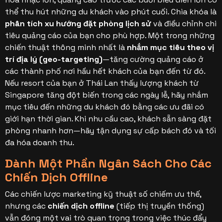
thể thu hút những du khách vào phút cuối. Chìa khóa là
phân tích xu hướng đặt phòng lịch sử
và điều chỉnh chi
tiêu quảng cáo của bạn cho phù hợp.
Một trong những
chiến thuật thông minh nhất là
nhắm mục tiêu theo vị
trí địa lý (geo-targeting)
—tăng cường quảng cáo ở
các thành phố nơi hầu hết khách của bạn đến từ đó.
Nếu resort của bạn ở Thái Lan thấy lượng khách từ
Singapore tăng đột biến trong các ngày lễ, hãy nhắm
mục tiêu đến những du khách đó bằng các ưu đãi có
giới hạn thời gian. Khi nhu cầu cao, khách sẵn sàng đặt
phòng nhanh hơn—hãy tận dụng sự cấp bách đó và tối
đa hóa doanh thu.
Dành Một Phần Ngân Sách Cho Các
Chiến Dịch Offline
Các chiến lược marketing kỹ thuật số chiếm ưu thế,
nhưng các
chiến dịch offline
(tiếp thị truyền thống)
vẫn đóng một vai trò quan trọng trong việc thúc đẩy